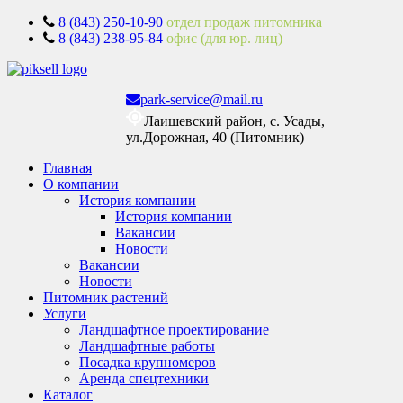
8 (843) 250-10-90
отдел продаж питомника
8 (843) 238-95-84
офис (для юр. лиц)
park-service@mail.ru
Лаишевский район, с. Усады,
ул.Дорожная, 40 (Питомник)
Главная
О компании
История компании
История компании
Вакансии
Новости
Вакансии
Новости
Питомник растений
Услуги
Ландшафтное проектирование
Ландшафтные работы
Посадка крупномеров
Аренда спецтехники
Каталог