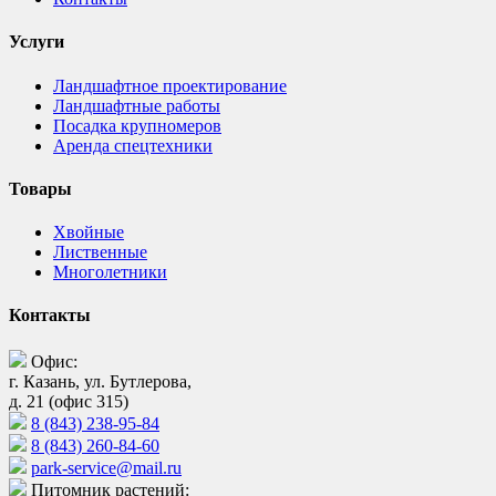
Услуги
Ландшафтное проектирование
Ландшафтные работы
Посадка крупномеров
Аренда спецтехники
Товары
Хвойные
Лиственные
Многолетники
Контакты
Офис:
г. Казань, ул. Бутлерова,
д. 21 (офис 315)
8 (843) 238-95-84
8 (843) 260-84-60
park-service@mail.ru
Питомник растений: