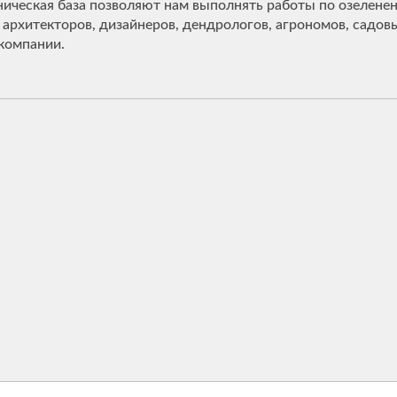
ническая база позволяют нам выполнять работы по озелене
архитекторов, дизайнеров, дендрологов, агрономов, садов
 компании.