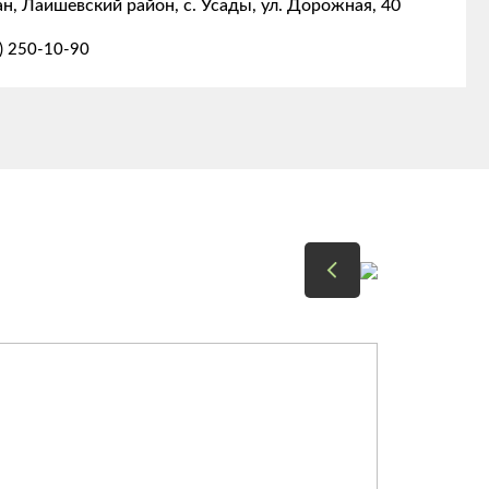
ан, Лаишевский район, с. Усады, ул. Дорожная, 40
) 250-10-90