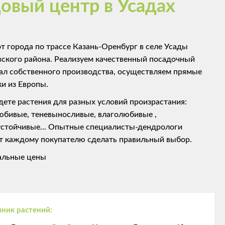
довый центр в Усадах
от города по трассе Казань-Оренбург в селе Усады
ского района. Реализуем качественный посадочный
ал собственного производства, осуществляем прямые
ки из Европы.
дете растения для разных условий произрастания:
юбивые, теневыносливые, влаголюбивые ,
устойчивые... Опытные специалисты-дендрологи
т каждому покупателю сделать правильный выбор.
льные цены
ник растений: