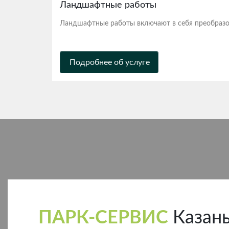
Ландшафтные работы
Ландшафтные работы включают в себя преобразов
Подробнее об услуге
ПАРК-СЕРВИС
Казан