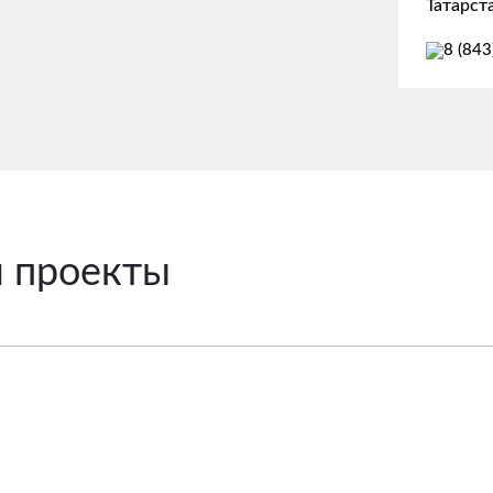
Татарст
8 (843
и проекты