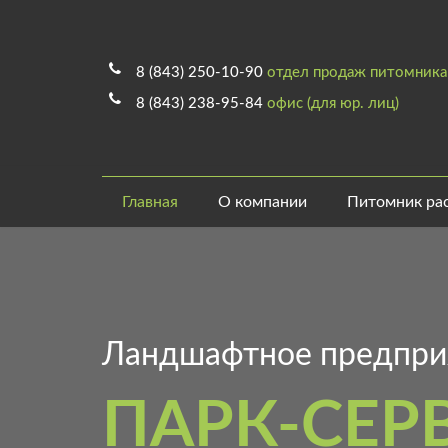
8 (843) 250-10-90
отдел продаж питомника
8 (843) 238-95-84
офис (для юр. лиц)
Главная
О компании
Питомник ра
Ландшафтное предпри
ПАРК-СЕР