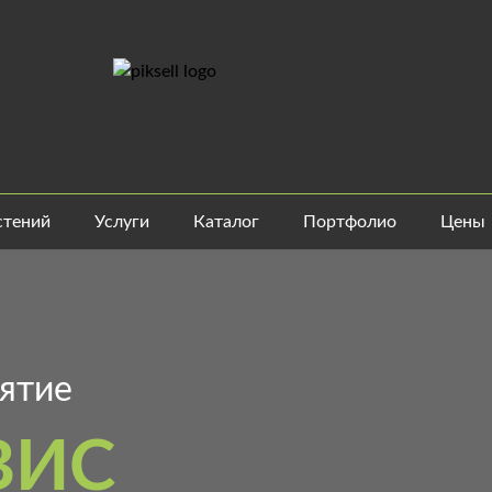
стений
Услуги
Каталог
Портфолио
Цены
ятие
ВИС