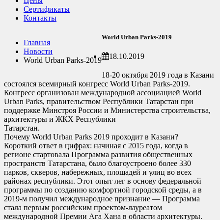
Цены
Сертификаты
Контакты
World Urban Parks-2019
Главная
Новости
18.10.2019
World Urban Parks-2019
18-20 октября 2019 года в Казани
состоялся всемирный конгресс World Urban Parks-2019.
Конгресс организован международной ассоциацией World
Urban Parks, правительством Республики Татарстан при
поддержке Минстроя России и Министерства строительства,
архитектуры и ЖКХ Республики
Татар
Почему World Urban Parks 2019 проходит в Казани?
Короткий ответ в цифрах: начиная с 2015 года, когда в
регионе стартовала Программа развития общественных
пространств Татарстана, было благоустроено более 330
парков, скверов, набережных, площадей и улиц во всех
районах республики. Этот опыт лег в основу федеральной
программы по созданию комфортной городской среды, а в
2019-м получил международное признание — Программа
стала первым российским проектом-лауреатом
международной Премии Ага Хана в области архитектуры.