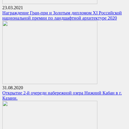
23.03.2021
Награждение Гран-при и Золотым дипломом XI Российской
национальной премии по ландшафтной архитектуре 2020
31.08.2020
Открытие 2-й очереди набережной озера Нижний Кабан в г.
Казани.