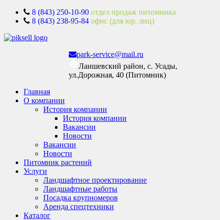
8 (843) 250-10-90
отдел продаж питомника
8 (843) 238-95-84
офис (для юр. лиц)
park-service@mail.ru
Лаишевский район, с. Усады,
ул.Дорожная, 40 (Питомник)
Главная
О компании
История компании
История компании
Вакансии
Новости
Вакансии
Новости
Питомник растений
Услуги
Ландшафтное проектирование
Ландшафтные работы
Посадка крупномеров
Аренда спецтехники
Каталог