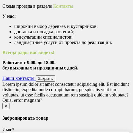
Схема проезда в разделе
Контакты
У нас:
широкий выбор деревьев и кустарников;
доставка и посадка растений;
консультации специалистов;
ландшафтные услуги от проекта до реализации.
Всегда рады вас видеть!
Работаем с 9.00. до 18.00.
без выходных и праздничных дней.
Наши контакты
Закрыть
Lorem ipsum dolor sit amet consectetur adipisicing elit. Est incidunt
distinctio, expedita unde corrupti harum, perspiciatis velit iure
voluptas, ut esse facilis accusantium rem suscipit quidem voluptate?
Quia, error magnam?
Закрыть
×
Забронировать товар
Имя:
*