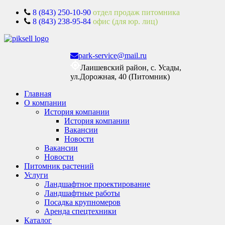
8 (843) 250-10-90
отдел продаж питомника
8 (843) 238-95-84
офис (для юр. лиц)
park-service@mail.ru
Лаишевский район, с. Усады,
ул.Дорожная, 40 (Питомник)
Главная
О компании
История компании
История компании
Вакансии
Новости
Вакансии
Новости
Питомник растений
Услуги
Ландшафтное проектирование
Ландшафтные работы
Посадка крупномеров
Аренда спецтехники
Каталог