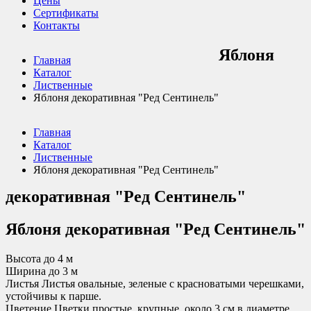
Цены
Сертификаты
Контакты
Яблоня
Главная
Каталог
Лиственные
Яблоня декоративная "Ред Сентинель"
Главная
Каталог
Лиственные
Яблоня декоративная "Ред Сентинель"
декоративная "Ред Сентинель"
Яблоня декоративная "Ред Сентинель"
Высота до
4 м
Ширина до
3 м
Листья
Листья овальные, зеленые с красноватыми черешками,
устойчивы к парше.
Цветение
Цветки простые, крупные, около 3 см в диаметре,