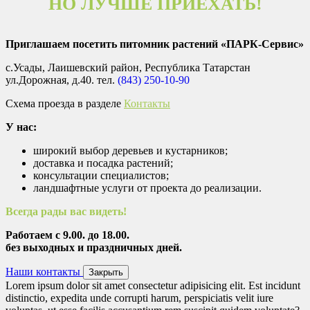
НО ЛУЧШЕ ПРИЕХАТЬ!
Приглашаем посетить питомник растений «ПАРК-Сервис»
с.Усады, Лаишевский район, Республика Татарстан
ул.Дорожная, д.40. тел.
(843) 250-10-90
Схема проезда в разделе
Контакты
У нас:
широкий выбор деревьев и кустарников;
доставка и посадка растений;
консультации специалистов;
ландшафтные услуги от проекта до реализации.
Всегда рады вас видеть!
Работаем с 9.00. до 18.00.
без выходных и праздничных дней.
Наши контакты
Закрыть
Lorem ipsum dolor sit amet consectetur adipisicing elit. Est incidunt
distinctio, expedita unde corrupti harum, perspiciatis velit iure