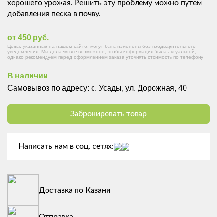
хорошего урожая. Решить эту проблему можно путем
добавления песка в почву.
от 450 руб.
Цены, указанные на нашем сайте, могут быть изменены без предварительного
уведомления. Мы делаем все возможное, чтобы информация была актуальной,
однако рекомендуем перед оформлением заказа уточнять стоимость по телефону
В наличии
Самовывоз по адресу: с. Усады, ул. Дорожная, 40
Забронировать товар
Написать нам в соц. сетях:
Доставка по Казани
Отправка