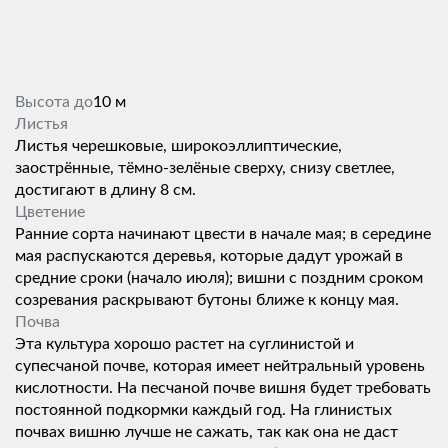
Высота до
10 м
Листья
Листья черешковые, широкоэллиптические,
заострённые, тёмно-зелёные сверху, снизу светлее,
достигают в длину 8 см.
Цветение
Ранние сорта начинают цвести в начале мая; в середине
мая распускаются деревья, которые дадут урожай в
средние сроки (начало июля); вишни с поздним сроком
созревания раскрывают бутоны ближе к концу мая.
Почва
Эта культура хорошо растет на суглинистой и
супесчаной почве, которая имеет нейтральный уровень
кислотности. На песчаной почве вишня будет требовать
постоянной подкормки каждый год. На глинистых
почвах вишню лучше не сажать, так как она не даст