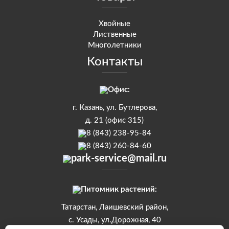
Хвойные
Лиственные
Многолетники
Контакты
Офис:
г. Казань, ул. Бутлерова,
д. 21 (офис 315)
8 (843) 238-95-84
8 (843) 260-84-60
park-service@mail.ru
Питомник растений:
Татарстан, Лаишевский район,
с. Усады, ул.Дорожная, 40