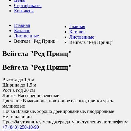
Цены
Сертификаты
Контакты
Главная
Главная
Каталог
Каталог
Лиственные
Лиственные
Вейгела "Ред Принц"
Вейгела "Ред Принц"
Вейгела "Ред Принц"
Вейгела "Ред Принц"
Высота до
1,5 м
Ширина до
1,5 м
Рост в год
20 см
Листья
Насыщенно-зеленые
Цветение
В мае-июне, повторное осенью, цветки ярко-
малиновые
Почва
Влажные, хорошо дренированные, плодородные
Нет в наличии
Просьба уточнять у менеджера дату поступления по телефону:
+7 (843) 250-10-90