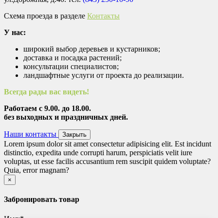
Схема проезда в разделе
Контакты
У нас:
широкий выбор деревьев и кустарников;
доставка и посадка растений;
консультации специалистов;
ландшафтные услуги от проекта до реализации.
Всегда рады вас видеть!
Работаем с 9.00. до 18.00.
без выходных и праздничных дней.
Наши контакты
Закрыть
Lorem ipsum dolor sit amet consectetur adipisicing elit. Est incidunt
distinctio, expedita unde corrupti harum, perspiciatis velit iure
voluptas, ut esse facilis accusantium rem suscipit quidem voluptate?
Quia, error magnam?
Закрыть
×
Забронировать товар