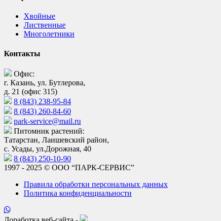
Хвойные
Лиственные
Многолетники
Контакты
Офис:
г. Казань, ул. Бутлерова,
д. 21 (офис 315)
8 (843) 238-95-84
8 (843) 260-84-60
park-service@mail.ru
Питомник растений:
Татарстан, Лаишевский район,
с. Усады, ул.Дорожная, 40
8 (843) 250-10-90
1997 - 2025 © ООО “ПАРК-СЕРВИС”
Правила обработки персональных данных
Политика конфиденциальности
Доработка веб-сайта -