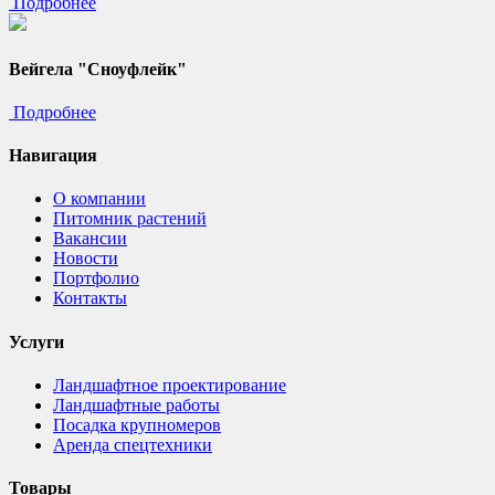
Подробнее
Вейгела "Сноуфлейк"
Подробнее
Навигация
О компании
Питомник растений
Вакансии
Новости
Портфолио
Контакты
Услуги
Ландшафтное проектирование
Ландшафтные работы
Посадка крупномеров
Аренда спецтехники
Товары