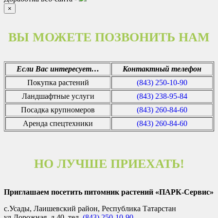
×
ВЫ МОЖЕТЕ ПОЗВОНИТЬ НАМ
Если Вас интересует…
Контактный телефон
Покупка растений
(843) 250-10-90
Ландшафтные услуги
(843) 238-95-84
Посадка крупномеров
(843) 260-84-60
Аренда спецтехники
(843) 260-84-60
НО ЛУЧШЕ ПРИЕХАТЬ!
Приглашаем посетить питомник растений «ПАРК-Сервис»
с.Усады, Лаишевский район, Республика Татарстан
ул.Дорожная, д.40. тел.
(843) 250-10-90