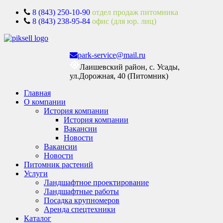
8 (843) 250-10-90
отдел продаж питомника
8 (843) 238-95-84
офис (для юр. лиц)
park-service@mail.ru
Лаишевский район, с. Усады,
ул.Дорожная, 40 (Питомник)
Главная
О компании
История компании
История компании
Вакансии
Новости
Вакансии
Новости
Питомник растений
Услуги
Ландшафтное проектирование
Ландшафтные работы
Посадка крупномеров
Аренда спецтехники
Каталог