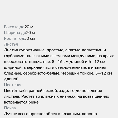
Высота до
20 м
Ширина до
20 м
Рост в год
50 см
Листья
Листья супротивные, простые, с пятью лопастями и
глубокими пальчатыми выемками между ними, на краях
шероховато-пильчатые, 8—16 см длиной и 6—12 см
шириной, в верхней части светло-зелёные, в нижней
бледные, серебристо-белые. Черешки тонкие, 5—12 см
длиной.
Цветение
Цветёт клён ранней весной, задолго до появления
листьев. Растёт во влажных низинах, на возвышениях
встречается реже.
Почва
Лучше всего приспособлен к влажным, хорошо