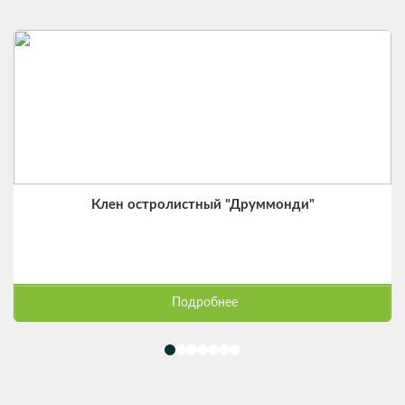
Клен остролистный "Друммонди"
Подробнее