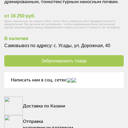
дренированным, тонкотекстурным наносным почвам.
от 16 250 руб.
Цены, указанные на нашем сайте, могут быть изменены без предварительного
уведомления. Мы делаем все возможное, чтобы информация была актуальной,
однако рекомендуем перед оформлением заказа уточнять стоимость по телефону
В наличии
Самовывоз по адресу: с. Усады, ул. Дорожная, 40
Забронировать товар
Написать нам в соц. сетях:
Доставка по Казани
Отправка
наложенным платежом