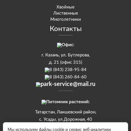
Хвойные
Лиственные
Многолетники
Контакты
Офис:
г. Казань, ул. Бутлерова,
д. 21 (офис 315)
8 (843) 238-95-84
8 (843) 260-84-60
park-service@mail.ru
Питомник растений:
Татарстан, Лаишевский район,
с. Усады, ул.Дорожная, 40
8 (843) 250-10-90
Мы используем файлы cookie и сервис веб-аналитики