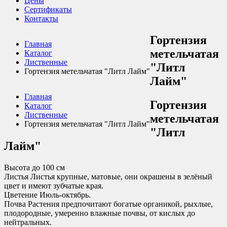
Цены
Сертификаты
Контакты
Гортензия
Главная
метельчатая
Каталог
Лиственные
"Литл
Гортензия метельчатая "Литл Лайм"
Лайм"
Главная
Гортензия
Каталог
Лиственные
метельчатая
Гортензия метельчатая "Литл Лайм"
"Литл
Лайм"
Высота до
100 см
Листья
Листья крупные, матовые, они окрашены в зелёный
цвет и имеют зубчатые края.
Цветение
Июль-октябрь.
Почва
Растения предпочитают богатые органикой, рыхлые,
плодородные, умеренно влажные почвы, от кислых до
нейтральных.