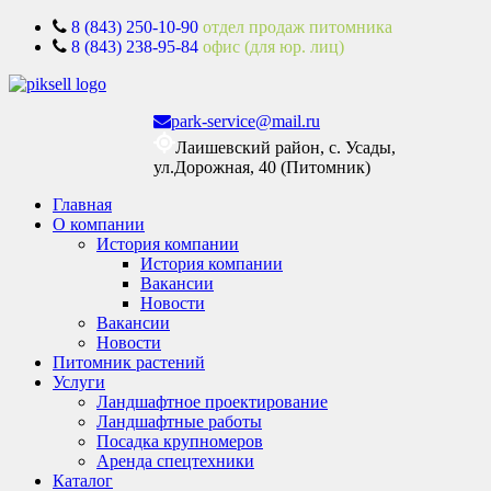
8 (843) 250-10-90
отдел продаж питомника
8 (843) 238-95-84
офис (для юр. лиц)
park-service@mail.ru
Лаишевский район, с. Усады,
ул.Дорожная, 40 (Питомник)
Главная
О компании
История компании
История компании
Вакансии
Новости
Вакансии
Новости
Питомник растений
Услуги
Ландшафтное проектирование
Ландшафтные работы
Посадка крупномеров
Аренда спецтехники
Каталог