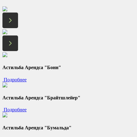
Астильба Арендса "Бонн"
Подробнее
Астильба Арендса "Брайтшлейер"
Подробнее
Астильба Арендса "Бумальда"