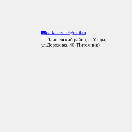
park-service@mail.ru
Лаишевский район, с. Усады,
ул.Дорожная, 40 (Питомник)