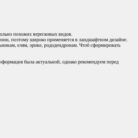
вольно похожих вересковых видов.
стении, поэтому широко применяется в ландшафтном дизайне.
льникам, елям, эрике, рододендронам. Чтоб сформировать
нформация была актуальной, однако рекомендуем перед