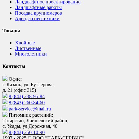
Ландшафтное проектирование
Ландшафтные работы
Посадка крупномеров
Аренда спецтехники
Товары
Хвойные
Лиственные
Многолетники
Контакты
Офис:
г. Казань, ул. Бутлерова,
д. 21 (офис 315)
8 (843) 238-95-84
8 (843) 260-84-60
park-service@mail.ru
Питомник растений:
Татарстан, Лаишевский район,
с. Усады, ул.Дорожная, 40
8 (843) 250-10-90
1997 - 2025 © ООО “ПАРК-СЕРВИС”