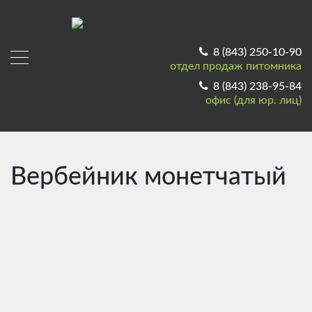
8 (843) 250-10-90
отдел продаж питомника
8 (843) 238-95-84
офис (для юр. лиц)
Вербейник монетчатый