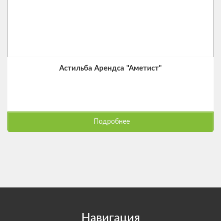
Астильба Арендса "Аметист"
Подробнее
Навигация