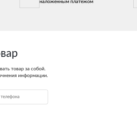
наложенным платежом
овар
вать товар за собой.
очнения информации.