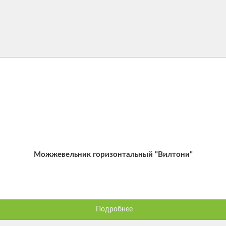
Можжевельник горизонтальный "Вилтони"
Подробнее