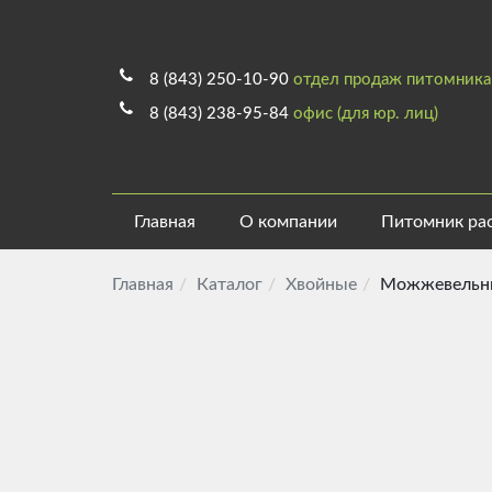
8 (843) 250-10-90
отдел продаж питомника
8 (843) 238-95-84
офис (для юр. лиц)
Главная
О компании
Питомник ра
Главная
Каталог
Хвойные
Можжевельни