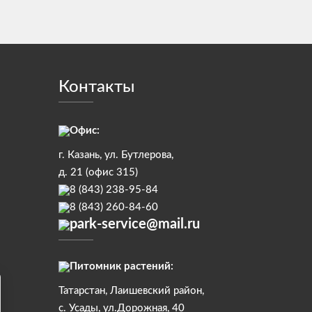
Контакты
Офис:
г. Казань, ул. Бутлерова,
д. 21 (офис 315)
8 (843) 238-95-84
8 (843) 260-84-60
park-service@mail.ru
Питомник растений:
Татарстан, Лаишевский район,
с. Усады, ул.Дорожная, 40