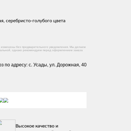
ая, серебристо-голубого цвета
ть изменены без предварительного уведомления. Мы делаем
альной, однако рекомендуем перед оформлением заказа
 по адресу: с. Усады, ул. Дорожная, 40
Высокое качество и