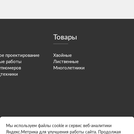
Товары
е проектирование
Хвойные
ые работы
Лиственные
упномеров
Многолетники
цтехники
Мы используем файлы cookie и сервис веб-аналитики
Яндекс.Метрика для улучшения работы сайта. Продолжая