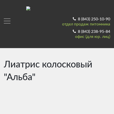
8 (843) 250-10-90
отдел продаж питомника
8 (843) 238-95-84
офис (для юр. лиц)
Лиатрис колосковый
"Альба"