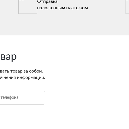
Отправка
наложенным платежом
овар
вать товар за собой.
очнения информации.