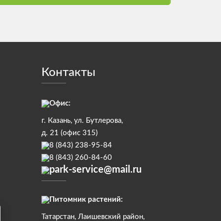
Контакты
Офис:
г. Казань, ул. Бутлерова,
д. 21 (офис 315)
8 (843) 238-95-84
8 (843) 260-84-60
park-service@mail.ru
Питомник растений:
Татарстан, Лаишевский район,