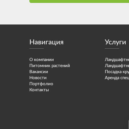
Навигация
Услуги
О компании
Ландшафтно
Питомник растений
Ландшафтн
Вакансии
Посадка кр
Новости
Аренда спе
Портфолио
Контакты