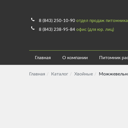
8 (843) 250-10-90
отдел продаж питомника
8 (843) 238-95-84
офис (для юр. лиц)
Главная
О компании
Питомник ра
Главная
Каталог
Хвойные
Можжевельни