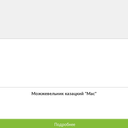
Можжевельник казацкий "Мас"
Подробнее