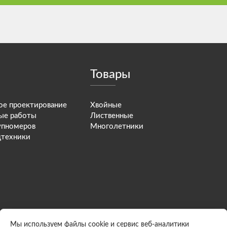
Товары
е проектирование
Хвойные
ые работы
Лиственные
упномеров
Многолетники
цтехники
Мы используем файлы cookie и сервис веб-аналитики