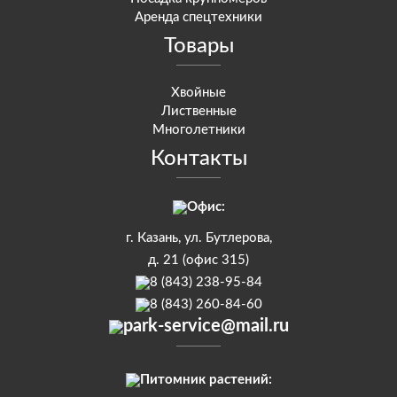
Аренда спецтехники
Товары
Хвойные
Лиственные
Многолетники
Контакты
Офис:
г. Казань, ул. Бутлерова,
д. 21 (офис 315)
8 (843) 238-95-84
8 (843) 260-84-60
park-service@mail.ru
Питомник растений: