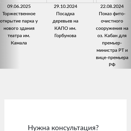
09.06.2025
29.10.2024
22.08.2024
Торжественное
Посадка
Показ фито-
открытие парка у
деревьев на
очистного
нового здания
КАПО им.
сооружения на
театра им.
Горбунова
оз. Кабан для
Камала
премьер-
министра РТ и
вице-премьера
РФ
Нужна консультация?